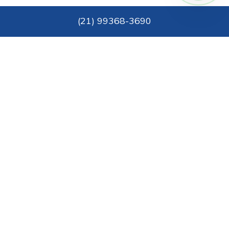
(
21
)
99368-3690