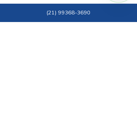
(
21
)
99368-3690